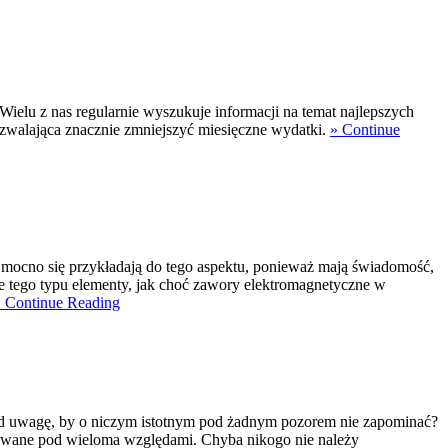
lu z nas regularnie wyszukuje informacji na temat najlepszych
ozwalająca znacznie zmniejszyć miesięczne wydatki.
» Continue
i mocno się przykładają do tego aspektu, ponieważ mają świadomość,
je tego typu elementy, jak choć zawory elektromagnetyczne w
» Continue Reading
 pod uwagę, by o niczym istotnym pod żadnym pozorem nie zapominać?
stowane pod wieloma względami. Chyba nikogo nie należy