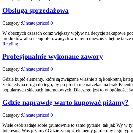
Obsługa sprzedażowa
Category :
Uncategorized
0
W obecnych czasach coraz większy wpływ na decyzje zakupowe podej
produktów albo usług oferowanych w danym mieście. Chętnie także r
Reading
Profesjonalnie wykonane zawory
Category :
Uncategorized
0
Gdzie kupić elementy, które są związane właśnie z tą konkretną kat
że to jedyna droga do tego, by po prostu nie narzekać na brak Klien
popularnych sklepach internetowych. Dlaczego jest to w ogólności ś
Gdzie naprawdę warto kupować piżamy?
Category :
Uncategorized
0
Wiele osób zadaje sobie gruntownie to samo pytanie, tak jak Wy w 
Interesują Was piżamy? Gdzie zakupić elementy garderoby tego typu