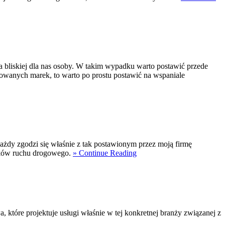
a bliskiej dla nas osoby. W takim wypadku warto postawić przede
rowanych marek, to warto po prostu postawić na wspaniale
żdy zgodzi się właśnie z tak postawionym przez moją firmę
ników ruchu drogowego.
» Continue Reading
 które projektuje usługi właśnie w tej konkretnej branży związanej z