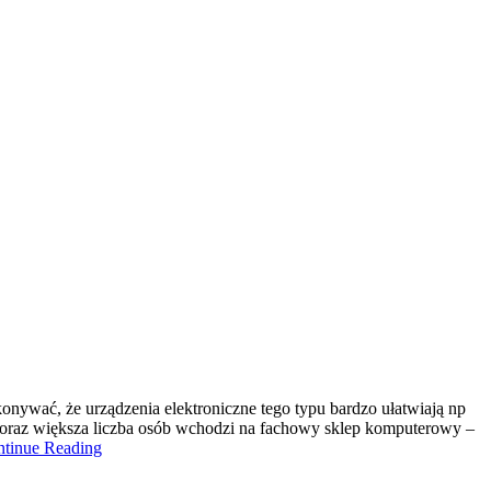
konywać, że urządzenia elektroniczne tego typu bardzo ułatwiają np
 coraz większa liczba osób wchodzi na fachowy sklep komputerowy –
ntinue Reading