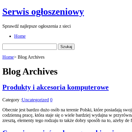
Serwis ogłoszeniowy
Sprawdź najlepsze ogłoszenia z sieci
Home
Szukaj:
Home
>
Blog Archives
Blog Archives
Produkty i akcesoria komputerowe
Category :
Uncategorized
0
Obecnie jest bardzo dużo osób na terenie Polski, które posiadają swo
codzienną pracę, która staje się o wiele bardziej wydajna w przyr
zresztą, elementy tego rodzaju to także dobry sposób na to, ażeby de