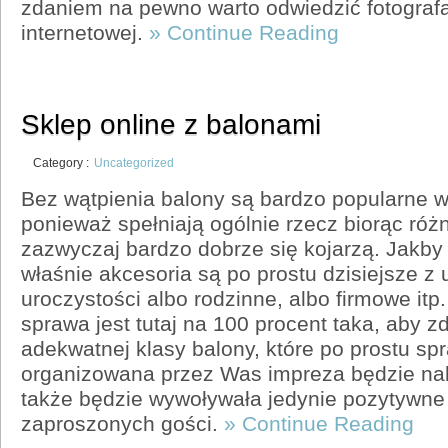
zdaniem na pewno warto odwiedzić fotografa
internetowej.
» Continue Reading
Sklep online z balonami
Category :
Uncategorized
Bez wątpienia balony są bardzo popularne w
ponieważ spełniają ogólnie rzecz biorąc różn
zazwyczaj bardzo dobrze się kojarzą. Jakby n
właśnie akcesoria są po prostu dzisiejsze z
uroczystości albo rodzinne, albo firmowe it
sprawa jest tutaj na 100 procent taka, aby 
adekwatnej klasy balony, które po prostu spr
organizowana przez Was impreza będzie na
także będzie wywoływała jedynie pozytywne 
zaproszonych gości.
» Continue Reading