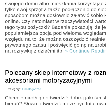
swojego domu albo mieszkania korzystając z
tylko swój sprzęt a także podłączenie do si
sposobem można dosłownie załatwić sobie 
online. Czy natomiast w rzeczywistości war
tego typu pożyczki? Badania pokazują, że je
popularniejsza opcja pod wieloma względam
względu na to, że można oszczędzić realnie
prywatnego czasu i poświęcić go np na zrobi
na rozrywkę z dziećmi itp.
» Continue Readi
Polecany sklep internetowy z roz
akcesoriami motoryzacyjnymi
Category :
Uncategorized
Chcecie niedługo odwiedzić dobrej jakości 
bieruń? Słowo odwiedzić może być tutaj uwa