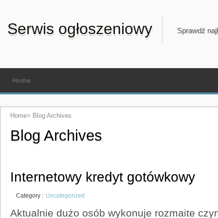
Serwis ogłoszeniowy
Sprawdź najl
Home
Home
>
Blog Archives
Blog Archives
Internetowy kredyt gotówkowy
Category :
Uncategorized
Aktualnie dużo osób wykonuje rozmaite czyn