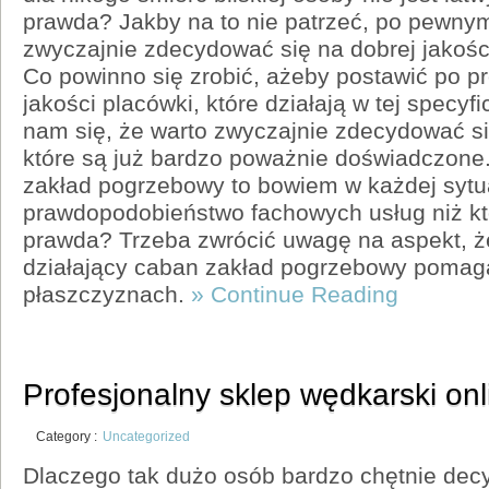
prawda? Jakby na to nie patrzeć, po pewny
zwyczajnie zdecydować się na dobrej jakoś
Co powinno się zrobić, ażeby postawić po p
jakości placówki, które działają w tej specy
nam się, że warto zwyczajnie zdecydować si
które są już bardzo poważnie doświadczo
zakład pogrzebowy to bowiem w każdej sytua
prawdopodobieństwo fachowych usług niż kt
prawda? Trzeba zwrócić uwagę na aspekt, 
działający caban zakład pogrzebowy pomag
płaszczyznach.
» Continue Reading
Profesjonalny sklep wędkarski onl
Category :
Uncategorized
Dlaczego tak dużo osób bardzo chętnie decy