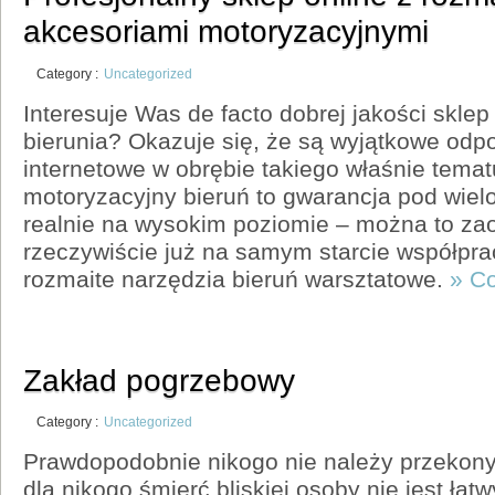
akcesoriami motoryzacyjnymi
Category :
Uncategorized
Interesuje Was de facto dobrej jakości skle
bierunia? Okazuje się, że są wyjątkowe odp
internetowe w obrębie takiego właśnie tema
motoryzacyjny bieruń to gwarancja pod wie
realnie na wysokim poziomie – można to z
rzeczywiście już na samym starcie współpra
rozmaite narzędzia bieruń warsztatowe.
» C
Zakład pogrzebowy
Category :
Uncategorized
Prawdopodobnie nikogo nie należy przekony
dla nikogo śmierć bliskiej osoby nie jest ła