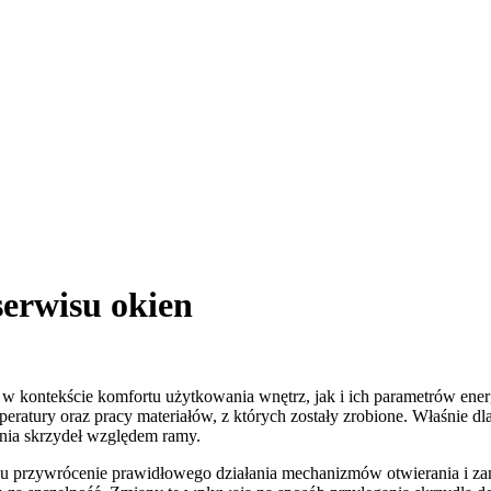
erwisu okien
w kontekście komfortu użytkowania wnętrz, jak i ich parametrów ener
ratury oraz pracy materiałów, z których zostały zrobione. Właśnie dla
nia skrzydeł względem ramy.
celu przywrócenie prawidłowego działania mechanizmów otwierania i z