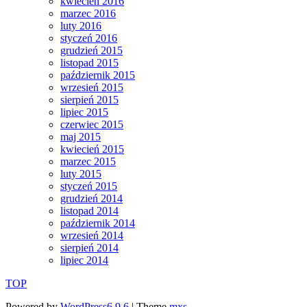
kwiecień 2016
marzec 2016
luty 2016
styczeń 2016
grudzień 2015
listopad 2015
październik 2015
wrzesień 2015
sierpień 2015
lipiec 2015
czerwiec 2015
maj 2015
kwiecień 2015
marzec 2015
luty 2015
styczeń 2015
grudzień 2014
listopad 2014
październik 2014
wrzesień 2014
sierpień 2014
lipiec 2014
TOP
Powered by
WordPress6.9.6
| Theme
mxs