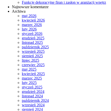
Funkcje dekoracyjne firan i zasłon w aranżacji wnętrz
Najnowsze komentarze
Archiwa
maj 2026
kwiecień 2026
marzec 2026
luty 2026
styczeń 2026
grudzień 2025
listopad 2025
październik 2025
wrzesień 2025
sierpień 2025
lipiec 2025
czerwiec 2025
maj 2025
kwiecień 2025
marzec 2025
luty 2025
styczeń 2025
grudzień 2024
listopad 2024
październik 2024
wrzesień 2024
sierpień 2024