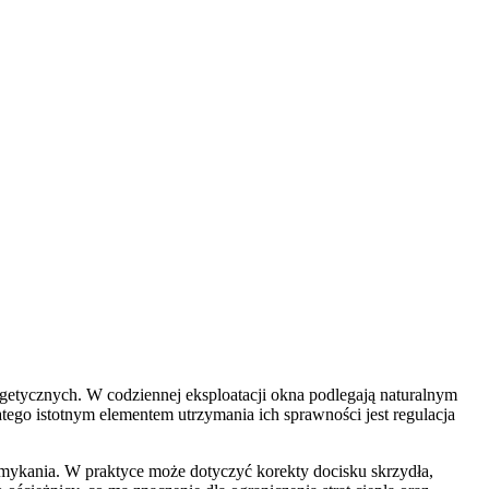
getycznych. W codziennej eksploatacji okna podlegają naturalnym
tego istotnym elementem utrzymania ich sprawności jest regulacja
amykania. W praktyce może dotyczyć korekty docisku skrzydła,