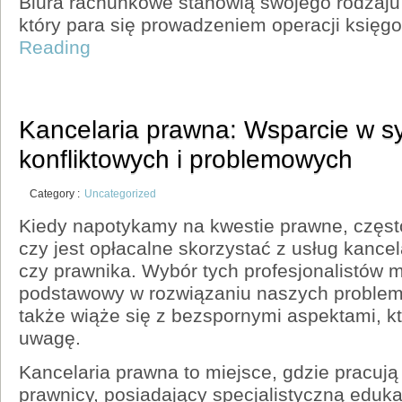
Biura rachunkowe stanowią swojego rodzaju
który para się prowadzeniem operacji księg
Reading
Kancelaria prawna: Wsparcie w s
konfliktowych i problemowych
Category :
Uncategorized
Kiedy napotykamy na kwestie prawne, częst
czy jest opłacalne skorzystać z usług kancel
czy prawnika. Wybór tych profesjonalistów 
podstawowy w rozwiązaniu naszych problem
także wiąże się z bezspornymi aspektami, k
uwagę.
Kancelaria prawna to miejsce, gdzie pracują
prawnicy, posiadający specjalistyczną eduka