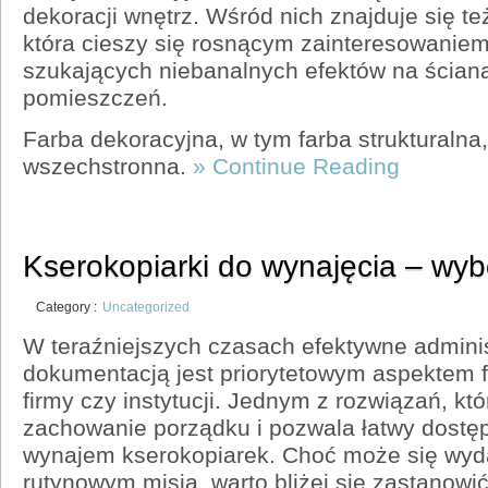
dekoracji wnętrz. Wśród nich znajduje się też
która cieszy się rosnącym zainteresowanie
szukających niebanalnych efektów na ścian
pomieszczeń.
Farba dekoracyjna, w tym farba strukturalna,
wszechstronna.
» Continue Reading
Kserokopiarki do wynajęcia – wybó
Category :
Uncategorized
W teraźniejszych czasach efektywne admini
dokumentacją jest priorytetowym aspektem 
firmy czy instytucji. Jednym z rozwiązań, kt
zachowanie porządku i pozwala łatwy dostę
wynajem kserokopiarek. Choć może się wyd
rutynowym misją, warto bliżej się zastanowić