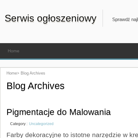
Serwis ogłoszeniowy
Sprawdź najl
Home
Home
>
Blog Archives
Blog Archives
Pigmentacje do Malowania
Category :
Uncategorized
Farby dekoracyjne to istotne narzędzie w k