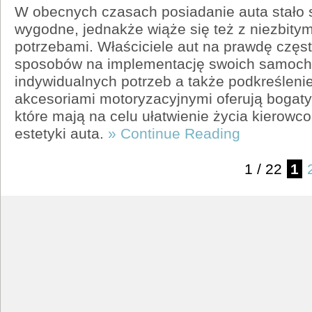
W obecnych czasach posiadanie auta stało 
wygodne, jednakże wiąże się też z niezbity
potrzebami. Właściciele aut na prawdę częs
sposobów na implementację swoich samoch
indywidualnych potrzeb a także podkreślenie 
akcesoriami motoryzacyjnymi oferują bogat
które mają na celu ułatwienie życia kierow
estetyki auta.
» Continue Reading
1 / 22
1