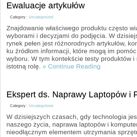
Ewaluacje artykułów
Category :
Uncategorized
Znajdowanie właściwego produktu często wi
wyborami i decyzjami do podjęcia. W dzisie
rynek pełen jest różnorodnych artykułów, k
ku źródłom informacji, które mogą im pomó
wyboru. W tym kontekście testy produktów i
istotną rolę.
» Continue Reading
Ekspert ds. Naprawy Laptopów i 
Category :
Uncategorized
W dzisiejszych czasach, gdy technologia jes
naszego życia, naprawa laptopów i komputer
nieodłącznym elementem utrzymania sprzętu