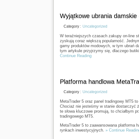
Wyjątkowe ubrania damskie 
Category :
Uncategorized
W teraźniejszych czasach zakupy on-line sta
zyskują coraz większą popularność. Jednym
gamy produktów modowych, w tym ubrań dam
tym artykule przyjrzymy się, dlaczego butik
Continue Reading
Platforma handlowa MetaTra
Category :
Uncategorized
MetaTrader 5 oraz panel tradingowy MT5 to p
Chociaż nie jesteśmy w stanie dostarczyć ż
te słowa kluczowe promują, to chciałbym pr
tradingowego MT5.
MetaTrader 5 to zaawansowana platforma ha
rynkach inwestycyjnych.
» Continue Readin