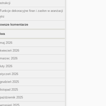
strukcji
Funkcje dekoracyjne firan i zasłon w aranżacji
trz
nowsze komentarze
iwa
maj 2026
kwiecień 2026
marzec 2026
luty 2026
styczeń 2026
grudzień 2025
listopad 2025
październik 2025
wrzesień 2025