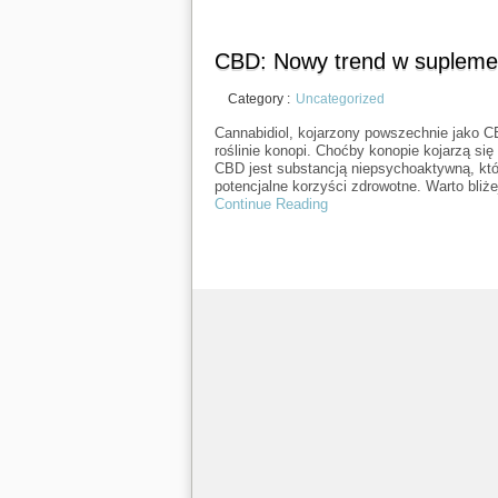
CBD: Nowy trend w suplemen
Category :
Uncategorized
Cannabidiol, kojarzony powszechnie jako 
roślinie konopi. Choćby konopie kojarzą s
CBD jest substancją niepsychoaktywną, któ
potencjalne korzyści zdrowotne. Warto bliż
Continue Reading