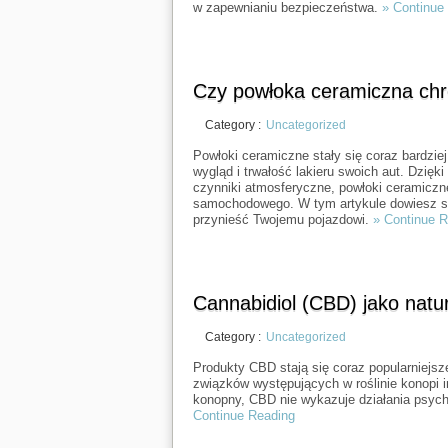
w zapewnianiu bezpieczeństwa.
» Continue
Czy powłoka ceramiczna ch
Category :
Uncategorized
Powłoki ceramiczne stały się coraz bardzi
wygląd i trwałość lakieru swoich aut. Dzięk
czynniki atmosferyczne, powłoki ceramiczn
samochodowego. W tym artykule dowiesz si
przynieść Twojemu pojazdowi.
» Continue 
Cannabidiol (CBD) jako natu
Category :
Uncategorized
Produkty CBD stają się coraz popularniejsze
związków występujących w roślinie konopi 
konopny, CBD nie wykazuje działania psych
Continue Reading