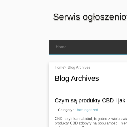
Serwis ogłoszeni
Home
Home
>
Blog Archives
Blog Archives
Czym są produkty CBD i jak 
Category :
Uncategorized
CBD, czyli kannabidiol, to jedno z wielu zw
produkty CBD zdobyły na popularności, nie