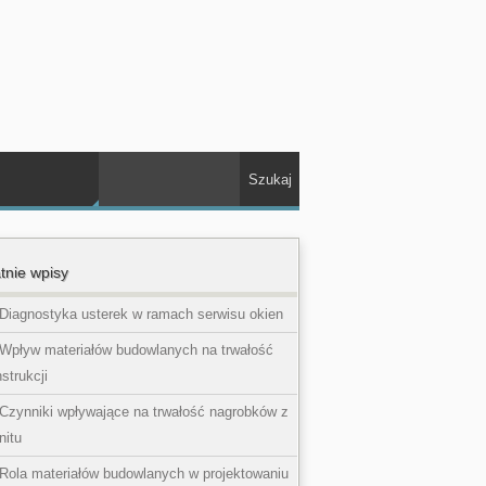
tnie wpisy
Diagnostyka usterek w ramach serwisu okien
Wpływ materiałów budowlanych na trwałość
strukcji
Czynniki wpływające na trwałość nagrobków z
nitu
Rola materiałów budowlanych w projektowaniu