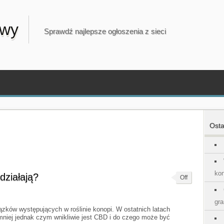
owy
Sprawdź najlepsze ogłoszenia z sieci
Osta
kon
działają?
Off
gra
iązków występujących w roślinie konopi. W ostatnich latach
mniej jednak czym wnikliwie jest CBD i do czego może być