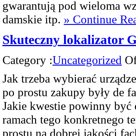
gwarantują pod wieloma wz
damskie itp.
» Continue Re
Skuteczny lokalizator 
Category :
Uncategorized
Of
Jak trzeba wybierać urządz
po prostu zakupy były de fa
Jakie kwestie powinny być
ramach tego konkretnego t
prostu na dobrej jakości f