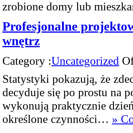
zrobione domy lub miesz
Profesjonalne projekt
wnętrz
Category :
Uncategorized
Of
Statystyki pokazują, że zd
decyduje się po prostu na p
wykonują praktycznie dzień
określone czynności…
» Co