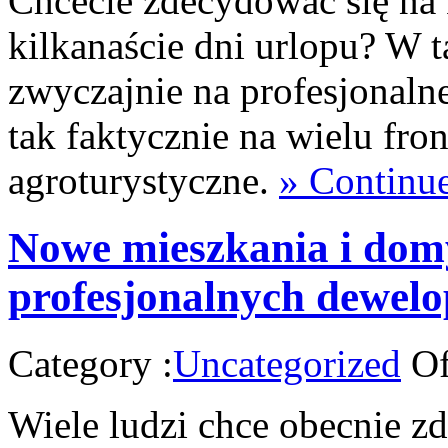
Chcecie zdecydować się na 
kilkanaście dni urlopu? W t
zwyczajnie na profesjonal
tak faktycznie na wielu fro
agroturystyczne.
» Continu
Nowe mieszkania i dom
profesjonalnych dewel
Category :
Uncategorized
Of
Wiele ludzi chce obecnie z