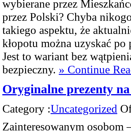
wybierane przez Mieszkańcó
przez Polski? Chyba nikogo
takiego aspektu, że aktualn
kłopotu można uzyskać po 
Jest to wariant bez wątpieni
bezpieczny.
» Continue Rea
Oryginalne prezenty na
Category :
Uncategorized
Of
Zainteresowanym osobom – 