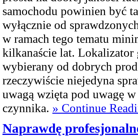
samochodu powinien być tak
wyłącznie od sprawdzonych 
w ramach tego tematu mini
kilkanaście lat. Lokalizato
wybierany od dobrych prod
rzeczywiście niejedyna spr
uwagą wzięta pod uwagę w 
czynnika.
» Continue Read
Naprawdę profesjonaln