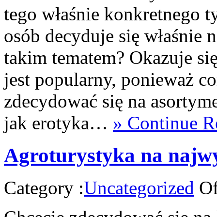
tego właśnie konkretnego t
osób decyduje się właśnie 
takim tematem? Okazuje się
jest popularny, ponieważ co
zdecydować się na asortyme
jak erotyka…
» Continue R
Agroturystyka na najw
Category :
Uncategorized
Of