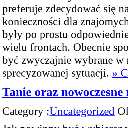
preferuje zdecydować się na
konieczności dla znajomych
były po prostu odpowiedni
wielu frontach. Obecnie spo
być zwyczajnie wybrane w 
sprecyzowanej sytuacji.
» C
Tanie oraz nowoczesne 
Category :
Uncategorized
Of