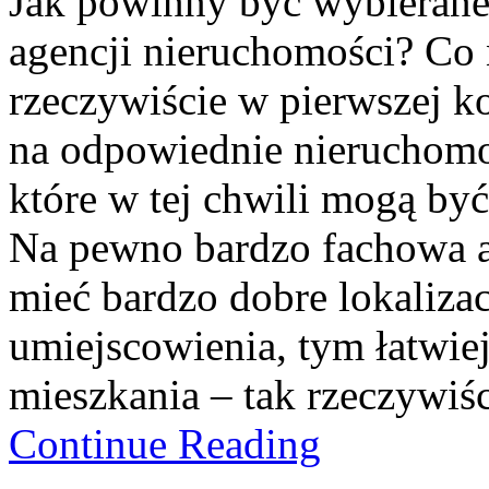
Jak powinny być wybierane
agencji nieruchomości? Co 
rzeczywiście w pierwszej k
na odpowiednie nieruchomoś
które w tej chwili mogą by
Na pewno bardzo fachowa 
mieć bardzo dobre lokalizac
umiejscowienia, tym łatwie
mieszkania – tak rzeczyw
Continue Reading