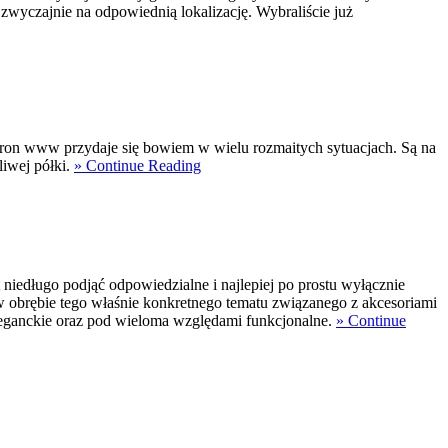
 zwyczajnie na odpowiednią lokalizację. Wybraliście już
 stron www przydaje się bowiem w wielu rozmaitych sytuacjach. Są na
liwej półki.
» Continue Reading
niedługo podjąć odpowiedzialne i najlepiej po prostu wyłącznie
w obrębie tego właśnie konkretnego tematu związanego z akcesoriami
eleganckie oraz pod wieloma względami funkcjonalne.
» Continue