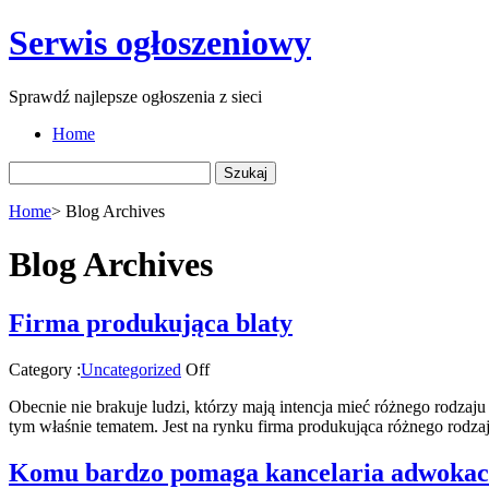
Serwis ogłoszeniowy
Sprawdź najlepsze ogłoszenia z sieci
Home
Szukaj:
Home
>
Blog Archives
Blog Archives
Firma produkująca blaty
Category :
Uncategorized
Off
Obecnie nie brakuje ludzi, którzy mają intencja mieć różnego rodz
tym właśnie tematem. Jest na rynku firma produkująca różnego rodza
Komu bardzo pomaga kancelaria adwoka