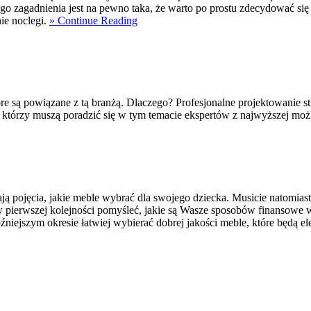
ego zagadnienia jest na pewno taka, że warto po prostu zdecydować się
ie noclegi.
» Continue Reading
tóre są powiązane z tą branżą. Dlaczego? Profesjonalne projektowanie
 którzy muszą poradzić się w tym temacie ekspertów z najwyższej moż
 pojęcia, jakie meble wybrać dla swojego dziecka. Musicie natomiast 
w pierwszej kolejności pomyśleć, jakie są Wasze sposobów finansowe 
niejszym okresie łatwiej wybierać dobrej jakości meble, które będą 