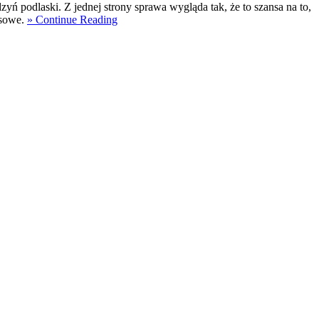
yń podlaski. Z jednej strony sprawa wygląda tak, że to szansa na to,
nsowe.
» Continue Reading