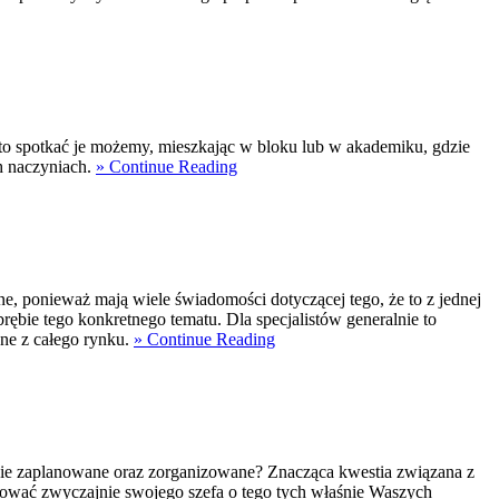
o spotkać je możemy, mieszkając w bloku lub w akademiku, gdzie
h naczyniach.
» Continue Reading
ne, ponieważ mają wiele świadomości dotyczącej tego, że to z jednej
ębie tego konkretnego tematu. Dla specjalistów generalnie to
ane z całego rynku.
» Continue Reading
wnie zaplanowane oraz zorganizowane? Znacząca kwestia związana z
rmować zwyczajnie swojego szefa o tego tych właśnie Waszych