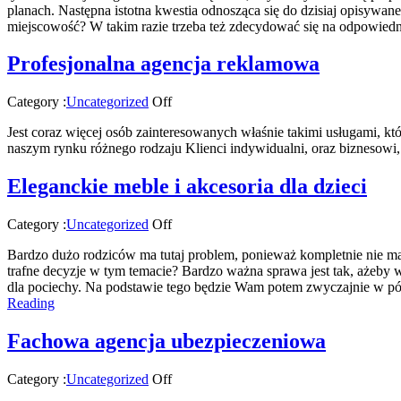
planach. Następna istotna kwestia odnosząca się do dzisiaj opisywan
miejscowość? W takim razie trzeba też zdecydować się na odpowiedn
Profesjonalna agencja reklamowa
Category :
Uncategorized
Off
Jest coraz więcej osób zainteresowanych właśnie takimi usługami, k
naszym rynku różnego rodzaju Klienci indywidualni, oraz biznesowi,
Eleganckie meble i akcesoria dla dzieci
Category :
Uncategorized
Off
Bardzo dużo rodziców ma tutaj problem, ponieważ kompletnie nie mają
trafne decyzje w tym temacie? Bardzo ważna sprawa jest tak, ażeby 
dla pociechy. Na podstawie tego będzie Wam potem zwyczajnie w póź
Reading
Fachowa agencja ubezpieczeniowa
Category :
Uncategorized
Off