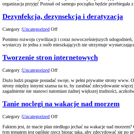
organizacja przyjęć Poznań od samego początku będzie przebiegała z
Dezynfekcja, dezynsekcja i deratyzacja
Category :
Uncategorized
Off
Pomimo rozwoju cywilizacji i coraz nowocześniejszych udogodnień,
wystarczy że jedna z osób mieszkających nie utrzymuje wystarczają
Tworzenie stron internetowych
Category :
Uncategorized
Off
Dużo ludzi pragnie posiadać swoje, w pełni prywatne strony www. Oka
strony między innymi szansa na to, by zarabiać zdecydowanie więcej 
zagadnienie nie stanowi natomiast żadnej większej trudności, aczko
Tanie noclegi na wakacje nad morzem
Category :
Uncategorized
Off
Faktem jest, że macie plan niedługo jechać na wakacje nad morzem?
tym tematem jest ogólnie rzecz biorąc taka, aby zdecydować się po