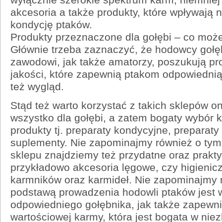
akcesoria a także produkty, które wpływają 
kondycję ptaków.
Produkty przeznaczone dla gołębi – co mo
Głównie trzeba zaznaczyć, że hodowcy gołęb
zawodowi, jak także amatorzy, poszukują pr
jakości, które zapewnią ptakom odpowiednią
też wygląd.
Stąd też warto korzystać z takich sklepów onl
wszystko dla gołębi, a zatem bogaty wybór k
produkty tj. preparaty kondycyjne, preparat
suplementy. Nie zapominajmy również o tym,
sklepu znajdziemy też przydatne oraz prakty
przykładowo akcesoria lęgowe, czy higienic
karmników oraz karmideł. Nie zapominajmy 
podstawą prowadzenia hodowli ptaków jest 
odpowiedniego gołębnika, jak także zapewn
wartościowej karmy, która jest bogata w nie