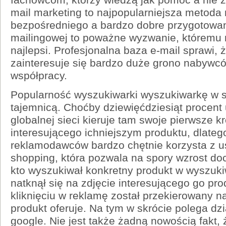
mail marketing to najpopularniejsza metoda
bezpośredniego a bardzo dobre przygotowani
mailingowej to poważne wyzwanie, któremu 
najlepsi. Profesjonalna baza e-mail sprawi, 
zainteresuje się bardzo duże grono nabywc
współpracy.
Popularność wyszukiwarki wyszukiwarkę w si
tajemnicą. Choćby dziewięćdziesiąt procent
globalnej sieci kieruje tam swoje pierwsze k
interesującego ichniejszym produktu, dlatego
reklamodawców bardzo chętnie korzysta z u
shopping, która pozwala na spory wzrost do
kto wyszukiwał konkretny produkt w wyszuki
natknął się na zdjęcie interesującego go pr
kliknięciu w reklamę został przekierowany na
produkt oferuje. Na tym w skrócie polega dzi
google. Nie jest także żadną nowością fakt,