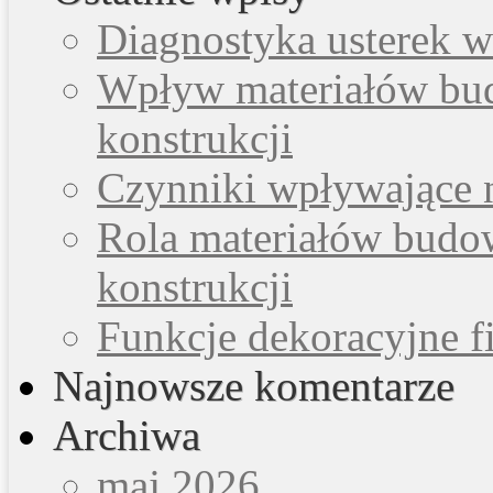
Diagnostyka usterek w
Wpływ materiałów bud
konstrukcji
Czynniki wpływające n
Rola materiałów budo
konstrukcji
Funkcje dekoracyjne fi
Najnowsze komentarze
Archiwa
maj 2026