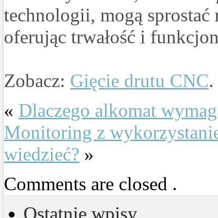
technologii, mogą sprosta
oferując trwałość i funkcjo
Zobacz:
Gięcie drutu CNC
.
«
Dlaczego alkomat wymaga
Monitoring z wykorzystani
wiedzieć?
»
Comments are closed .
Ostatnie wpisy