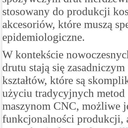
stosowany do produkcji ko
akcesoriów, które muszą sp
epidemiologiczne.
W kontekście nowoczesnych
drutu stają się zasadniczy
kształtów, które są skompl
użyciu tradycyjnych metod
maszynom CNC, możliwe jes
funkcjonalności produkcji, a