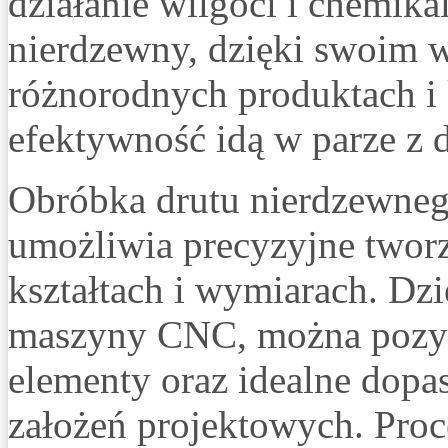
działanie wilgoci i chemika
nierdzewny, dzięki swoim w
różnorodnych produktach i k
efektywność idą w parze z 
Obróbka drutu nierdzewneg
umożliwia precyzyjne twor
kształtach i wymiarach. Dzi
maszyny CNC, można pozys
elementy oraz idealne dopa
założeń projektowych. Proc