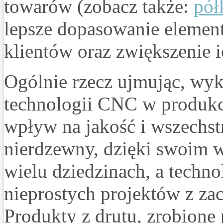
towarów (zobacz także:
pół
lepsze dopasowanie elemen
klientów oraz zwiększenie i
Ogólnie rzecz ujmując, wyk
technologii CNC w produkc
wpływ na jakość i wszechs
nierdzewny, dzięki swoim w
wielu dziedzinach, a techn
nieprostych projektów z za
Produkty z drutu, zrobione