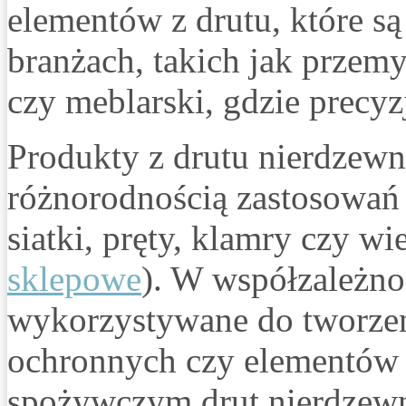
elementów z drutu, które s
branżach, takich jak przemy
czy meblarski, gdzie precyz
Produkty z drutu nierdzewn
różnorodnością zastosowań
siatki, pręty, klamry czy wi
sklepowe
). W współzależno
wykorzystywane do tworzen
ochronnych czy elementów
spożywczym drut nierdzewn