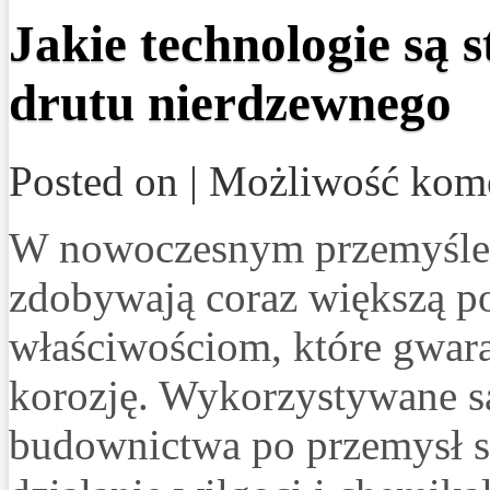
Jakie technologie są 
drutu nierdzewnego
Posted on |
Możliwość kom
W nowoczesnym przemyśle 
zdobywają coraz większą p
właściwościom, które gwara
korozję. Wykorzystywane są
budownictwa po przemysł s