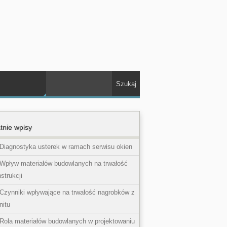
tnie wpisy
Diagnostyka usterek w ramach serwisu okien
Wpływ materiałów budowlanych na trwałość
strukcji
Czynniki wpływające na trwałość nagrobków z
nitu
Rola materiałów budowlanych w projektowaniu