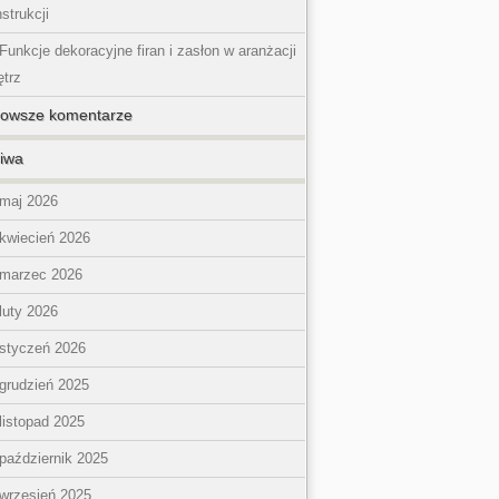
strukcji
Funkcje dekoracyjne firan i zasłon w aranżacji
trz
nowsze komentarze
iwa
maj 2026
kwiecień 2026
marzec 2026
luty 2026
styczeń 2026
grudzień 2025
listopad 2025
październik 2025
wrzesień 2025