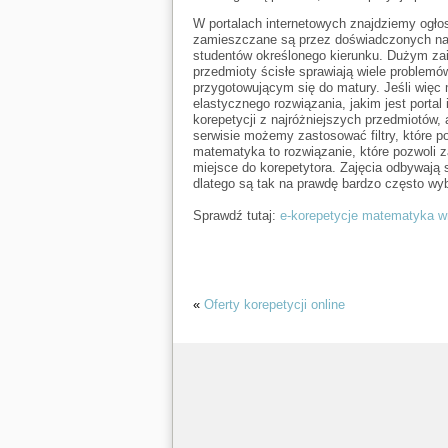
W portalach internetowych znajdziemy ogłos
zamieszczane są przez doświadczonych nauc
studentów określonego kierunku. Dużym za
przedmioty ścisłe sprawiają wiele problem
przygotowującym się do matury. Jeśli więc
elastycznego rozwiązania, jakim jest porta
korepetycji z najróżniejszych przedmiotów,
serwisie możemy zastosować filtry, które 
matematyka to rozwiązanie, które pozwoli 
miejsce do korepetytora. Zajęcia odbywają
dlatego są tak na prawdę bardzo często wyb
Sprawdź tutaj:
e-korepetycje matematyka w
«
Oferty korepetycji online