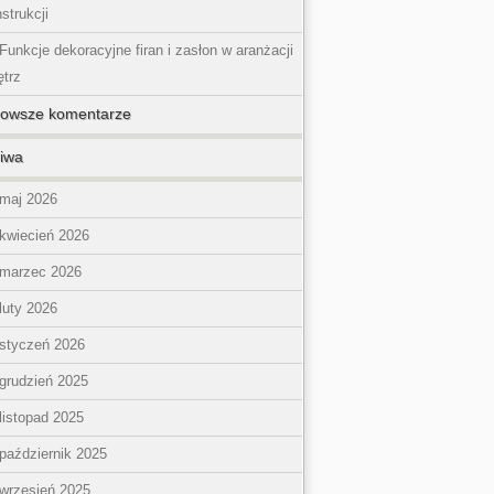
strukcji
Funkcje dekoracyjne firan i zasłon w aranżacji
trz
nowsze komentarze
iwa
maj 2026
kwiecień 2026
marzec 2026
luty 2026
styczeń 2026
grudzień 2025
listopad 2025
październik 2025
wrzesień 2025