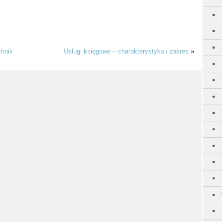
chnik
Usługi księgowe – charakterystyka i zakres
»