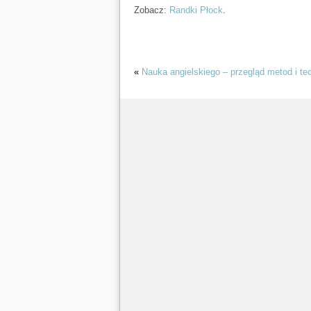
Zobacz:
Randki Płock
.
«
Nauka angielskiego – przegląd metod i te