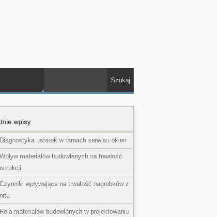
tnie wpisy
Diagnostyka usterek w ramach serwisu okien
Wpływ materiałów budowlanych na trwałość
strukcji
Czynniki wpływające na trwałość nagrobków z
nitu
Rola materiałów budowlanych w projektowaniu