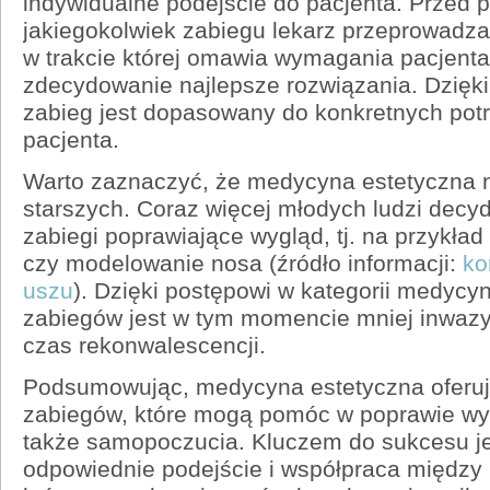
indywidualne podejście do pacjenta. Przed 
jakiegokolwiek zabiegu lekarz przeprowadza
w trakcie której omawia wymagania pacjenta
zdecydowanie najlepsze rozwiązania. Dzięki
zabieg jest dopasowany do konkretnych pot
pacjenta.
Warto zaznaczyć, że medycyna estetyczna ni
starszych. Coraz więcej młodych ludzi decyd
zabiegi poprawiające wygląd, tj. na przykład
czy modelowanie nosa (źródło informacji:
ko
uszu
). Dzięki postępowi w kategorii medycyn
zabiegów jest w tym momencie mniej inwazy
czas rekonwalescencji.
Podsumowując, medycyna estetyczna oferuj
zabiegów, które mogą pomóc w poprawie wy
także samopoczucia. Kluczem do sukcesu je
odpowiednie podejście i współpraca między