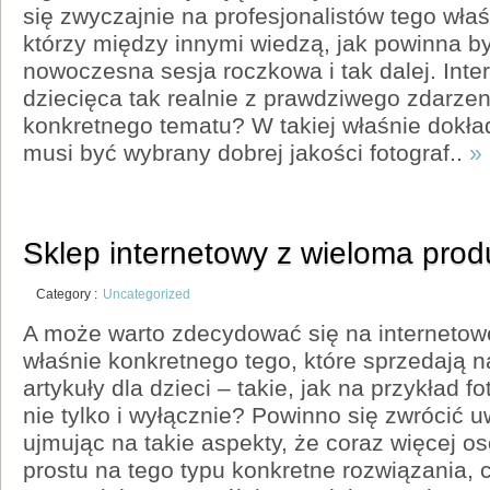
się zwyczajnie na profesjonalistów tego wła
którzy między innymi wiedzą, jak powinna b
nowoczesna sesja roczkowa i tak dalej. Inte
dziecięca tak realnie z prawdziwego zdarzen
konkretnego tematu? W takiej właśnie dokład
musi być wybrany dobrej jakości fotograf..
»
Sklep internetowy z wieloma produ
Category :
Uncategorized
A może warto zdecydować się na internetow
właśnie konkretnego tego, które sprzedają n
artykuły dla dzieci – takie, jak na przykład 
nie tylko i wyłącznie? Powinno się zwrócić 
ujmując na takie aspekty, że coraz więcej o
prostu na tego typu konkretne rozwiązania, c