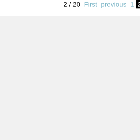
2 / 20
First
previous
1