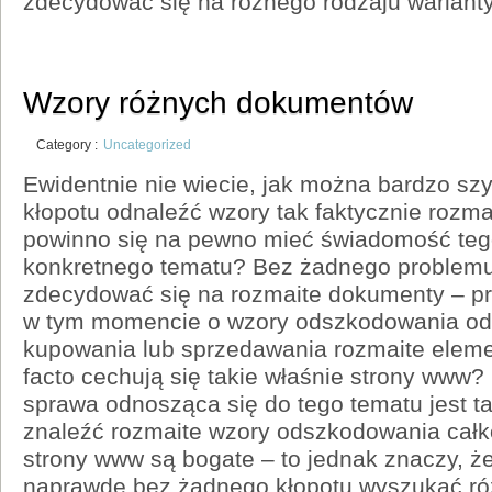
zdecydować się na różnego rodzaju wariant
Wzory różnych dokumentów
Category :
Uncategorized
Ewidentnie nie wiecie, jak można bardzo s
kłopotu odnaleźć wzory tak faktycznie roz
powinno się na pewno mieć świadomość teg
konkretnego tematu? Bez żadnego problem
zdecydować się na rozmaite dokumenty – p
w tym momencie o wzory odszkodowania od
kupowania lub sprzedawania rozmaite elem
facto cechują się takie właśnie strony www
sprawa odnosząca się do tego tematu jest t
znaleźć rozmaite wzory odszkodowania całk
strony www są bogate – to jednak znaczy, ż
naprawdę bez żadnego kłopotu wyszukać ró