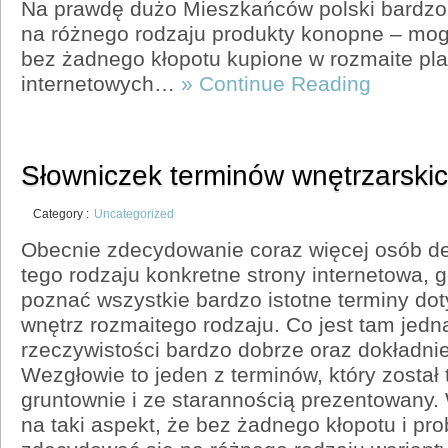
Na prawdę dużo Mieszkańców polski bardzo 
na różnego rodzaju produkty konopne – mo
bez żadnego kłopotu kupione w rozmaite p
internetowych…
» Continue Reading
Słowniczek terminów wnętrzarski
Category :
Uncategorized
Obecnie zdecydowanie coraz więcej osób de
tego rodzaju konkretne strony internetowa, 
poznać wszystkie bardzo istotne terminy do
wnętrz rozmaitego rodzaju. Co jest tam jed
rzeczywistości bardzo dobrze oraz dokładn
Wezgłowie to jeden z terminów, który zosta
gruntownie i ze starannością prezentowany.
na taki aspekt, że bez żadnego kłopotu i p