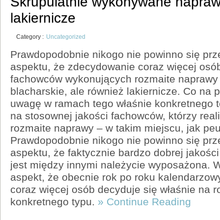
Skrupulatnie wykonywane naprawy
lakiernicze
Category :
Uncategorized
Prawdopodobnie nikogo nie powinno się prz
aspektu, że zdecydowanie coraz więcej osób
fachowców wykonujących rozmaite naprawy – 
blacharskie, ale również lakiernicze. Co na
uwagę w ramach tego właśnie konkretnego t
na stosownej jakości fachowców, którzy real
rozmaite naprawy – w takim miejscu, jak pe
Prawdopodobnie nikogo nie powinno się prz
aspektu, że faktycznie bardzo dobrej jakośc
jest między innymi należycie wyposażona. 
aspekt, że obecnie rok po roku kalendarz
coraz więcej osób decyduje się właśnie na r
konkretnego typu.
» Continue Reading