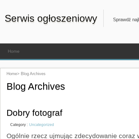
Serwis ogłoszeniowy
Sprawdź najl
Home
Home
>
Blog Archives
Blog Archives
Dobry fotograf
Category :
Uncategorized
Ogólnie rzecz ujmując zdecydowanie coraz 