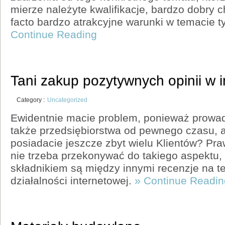
mierze należyte kwalifikacje, bardzo dobry c
facto bardzo atrakcyjne warunki w temacie
Continue Reading
Tani zakup pozytywnych opinii w i
Category :
Uncategorized
Ewidentnie macie problem, ponieważ prowadz
także przedsiębiorstwa od pewnego czasu, a
posiadacie jeszcze zbyt wielu Klientów? Pr
nie trzeba przekonywać do takiego aspektu,
składnikiem są między innymi recenzje na t
działalności internetowej.
» Continue Readin