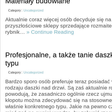
Materiały budowlane
Category :
Uncategorized
Aktualnie coraz więcej osób decyduje się na
przyszłościowe sklepy sprzedające rozmaite
rybnik…
» Continue Reading
Profesjonalne, a także tanie dasz
typu
Category :
Uncategorized
Bardzo sporo osób preferuje teraz posiadać
rodzaju daszki nad drzwi. Są zaś aktualnie r
powodują, że zasadniczo ogólnie rzecz ujm
kłopotu można zdecydować się na stosownej
właśnie konkretnego typu. Jakie na pewno cz