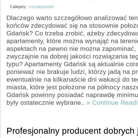
Category :
Uncategorized
Dlaczego warto szczegółowo analizować ten
końców zdecydować się na stosownie położ
Gdańsk? Co trzeba zrobić, ażeby zdecydowa
apartamenty, które można wynająć na teren
aspektach na pewno nie można zapominać,
zwyczajnie na dobrej jakości rozwiązania te
typu? Apartamenty Gdańsk są aktualnie cora
ponieważ nie brakuje ludzi, którzy jadą na pr
ewentualnie na kilkanaście dni wakacji do t
miasta, które jest położone na północy nasz
Gdańsk powinny posiadać naprawdę minimum
były ostatecznie wybrane..
» Continue Read
Profesjonalny producent dobrych