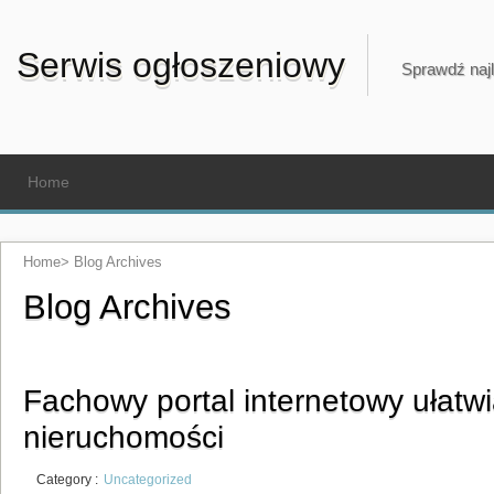
Serwis ogłoszeniowy
Sprawdź najl
Home
Home
>
Blog Archives
Blog Archives
Fachowy portal internetowy ułatw
nieruchomości
Category :
Uncategorized