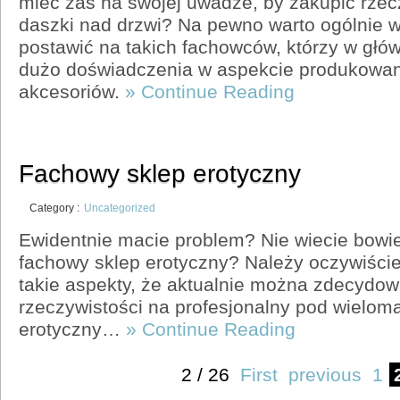
mieć zaś na swojej uwadze, by zakupić rze
daszki nad drzwi? Na pewno warto ogólnie w
postawić na takich fachowców, którzy w głó
dużo doświadczenia w aspekcie produkowan
akcesoriów.
» Continue Reading
Fachowy sklep erotyczny
Category :
Uncategorized
Ewidentnie macie problem? Nie wiecie bowie
fachowy sklep erotyczny? Należy oczywiści
takie aspekty, że aktualnie można zdecydow
rzeczywistości na profesjonalny pod wielom
erotyczny…
» Continue Reading
2 / 26
First
previous
1