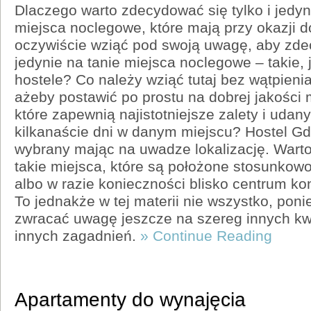
Dlaczego warto zdecydować się tylko i jedyn
miejsca noclegowe, które mają przy okazji 
oczywiście wziąć pod swoją uwagę, aby zdec
jedynie na tanie miejsca noclegowe – takie,
hostele? Co należy wziąć tutaj bez wątpien
ażeby postawić po prostu na dobrej jakości
które zapewnią najistotniejsze zalety i udany
kilkanaście dni w danym miejscu? Hostel Gd
wybrany mając na uwadze lokalizację. Wart
takie miejsca, które są położone stosunkowo
albo w razie konieczności blisko centrum k
To jednakże w tej materii nie wszystko, pon
zwracać uwagę jeszcze na szereg innych kwe
innych zagadnień.
» Continue Reading
Apartamenty do wynajęcia