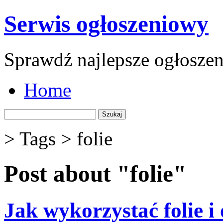
Serwis ogłoszeniowy
Sprawdź najlepsze ogłoszeni
Home
Szukaj:
> Tags >
folie
Post about "folie"
Jak wykorzystać folie i