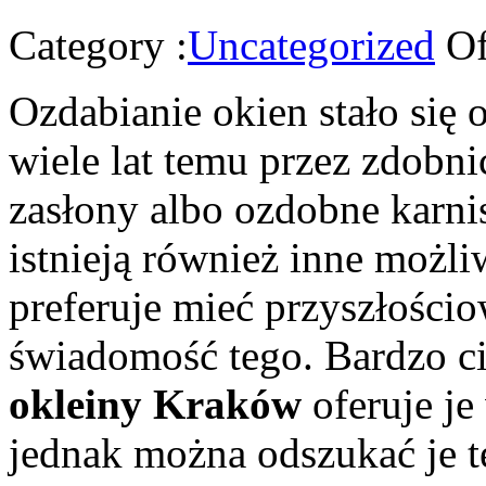
Category :
Uncategorized
Of
Ozdabianie okien stało się 
wiele lat temu przez zdobni
zasłony albo ozdobne karnis
istnieją również inne możli
preferuje mieć przyszłości
świadomość tego. Bardzo c
okleiny Kraków
oferuje je
jednak można odszukać je 