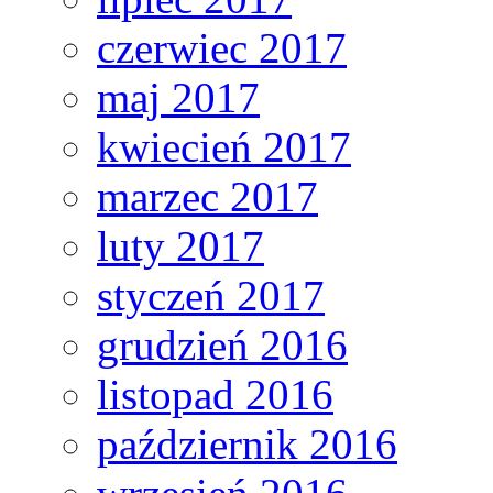
czerwiec 2017
maj 2017
kwiecień 2017
marzec 2017
luty 2017
styczeń 2017
grudzień 2016
listopad 2016
październik 2016