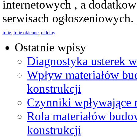
internetowych , a dodatko
serwisach ogłoszeniowych.
folie
,
folie okienne
,
okleiny
Ostatnie wpisy
Diagnostyka usterek w
Wpływ materiałów bud
konstrukcji
Czynniki wpływające n
Rola materiałów budo
konstrukcji