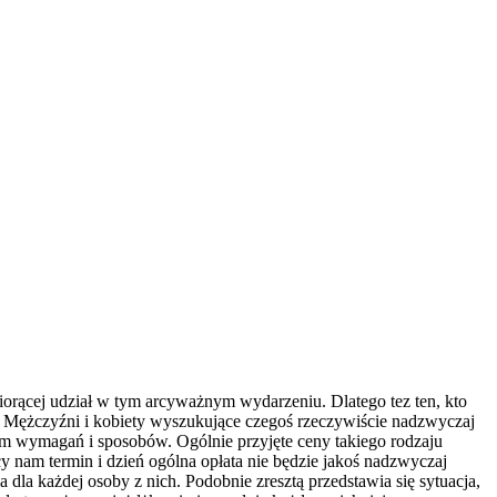
iorącej udział w tym arcyważnym wydarzeniu. Dlatego tez ten, kto
.
Mężczyźni i kobiety wyszukujące czegoś rzeczywiście nadzwyczaj
m wymagań i sposobów. Ogólnie przyjęte ceny takiego rodzaju
 nam termin i dzień ogólna opłata nie będzie jakoś nadzwyczaj
la każdej osoby z nich. Podobnie zresztą przedstawia się sytuacja,