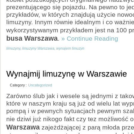
prezentującego się pojazdu. Na pewno to je
przykładów, w których znajdują użycie now
limuzyny. Innym równie idealnym i co ważnie
wykorzystywanym przykładem jest na 100 p
busa Warszawa
.
» Continue Reading
limuzyny
,
limuzyny Warszawa
,
wynajem limuzyn
Wynajmij limuzynę w Warszawie
Category :
Uncategorized
Zarówno ślub jak i wesele są jednymi z tako
które w naszym kraju są już od wielu lat wy
pompą i w pewnych sytuacjach pewnym szal
nie dziwi już nikogo fakt czy tez możliwość 
Warszawa
zajeżdżającej z parą młoda prze