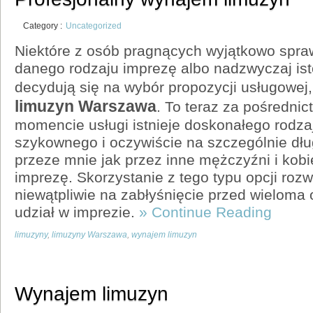
Category :
Uncategorized
Niektóre z osób pragnących wyjątkowo spra
danego rodzaju imprezę albo nadzwyczaj ist
decydują się na wybór propozycji usługowej,
limuzyn Warszawa
. To teraz za pośrednic
momencie usługi istnieje doskonałego rodza
szykownego i oczywiście na szczególnie dł
przeze mnie jak przez inne mężczyźni i kobi
imprezę. Skorzystanie z tego typu opcji roz
niewątpliwie na zabłyśnięcie przed wieloma
udział w imprezie.
» Continue Reading
limuzyny
,
limuzyny Warszawa
,
wynajem limuzyn
Wynajem limuzyn