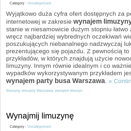
Category :
Uncategorized
Wyjątkowo duża cyfra ofert dostępnych za p
wynajem limuzyn
internetowej w zakresie
stanie w niesamowicie dużym stopniu łatwo
wręcz najbardziej wybrednych oczekiwań wie
poszukujących niebanalnego nadzwyczaj l
prezentującego się pojazdu. Z pewnością to 
przykładów, w których znajdują użycie now
limuzyny. Innym równie idealnym i co ważni
wypadków wykorzystywanym przykładem jest
wynajem party busa Warszawa
.
» Conti
limuzyny
,
limuzyny Warszawa
,
wynajem limuzyn
Wynajmij limuzynę
Category :
Uncategorized