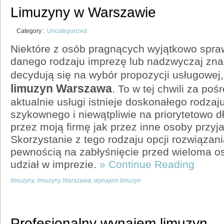
Limuzyny w Warszawie
Category :
Uncategorized
Niektóre z osób pragnących wyjątkowo spra
danego rodzaju imprezę lub nadzwyczaj zna
decydują się na wybór propozycji usługowej,
limuzyn Warszawa
. To w tej chwili za poś
aktualnie usługi istnieje doskonałego rodza
szykownego i niewątpliwie na priorytetowo 
przez moją firmę jak przez inne osoby przyj
Skorzystanie z tego rodzaju opcji rozwiązani
pewnością na zabłyśnięcie przed wieloma o
udział w imprezie.
» Continue Reading
limuzyny
,
limuzyny Warszawa
,
wynajem limuzyn
Profesjonalny wynajem limuzyn