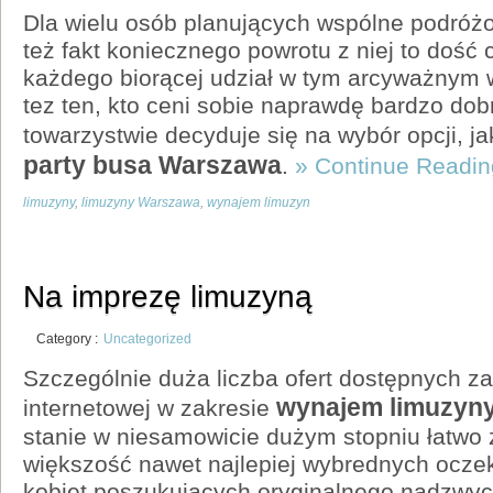
Dla wielu osób planujących wspólne podróż
też fakt koniecznego powrotu z niej to dość 
każdego biorącej udział w tym arcyważnym 
tez ten, kto ceni sobie naprawdę bardzo dob
towarzystwie decyduje się na wybór opcji, ja
party busa Warszawa
.
» Continue Readin
limuzyny
,
limuzyny Warszawa
,
wynajem limuzyn
Na imprezę limuzyną
Category :
Uncategorized
Szczególnie duża liczba ofert dostępnych za
wynajem limuzyn
internetowej w zakresie
stanie w niesamowicie dużym stopniu łatwo
większość nawet najlepiej wybrednych ocze
kobiet poszukujących oryginalnego nadzwyc