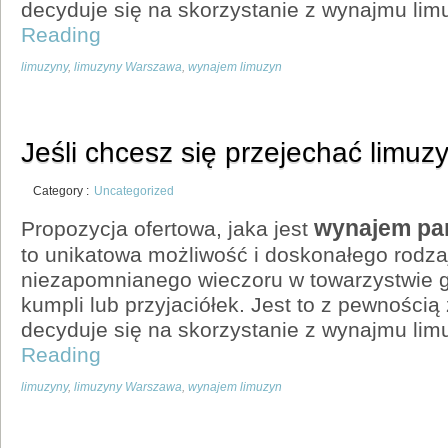
decyduje się na skorzystanie z wynajmu lim
Reading
limuzyny
,
limuzyny Warszawa
,
wynajem limuzyn
Jeśli chcesz się przejechać limuz
Category :
Uncategorized
wynajem pa
Propozycja ofertowa, jaka jest
to unikatowa możliwość i doskonałego rodza
niezapomnianego wieczoru w towarzystwie g
kumpli lub przyjaciółek. Jest to z pewnością
decyduje się na skorzystanie z wynajmu lim
Reading
limuzyny
,
limuzyny Warszawa
,
wynajem limuzyn