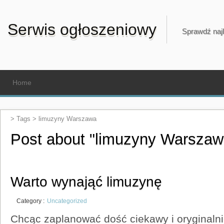
Serwis ogłoszeniowy
Sprawdź najl
Home
> Tags >
limuzyny Warszawa
Post about "limuzyny Warszaw
Warto wynająć limuzynę
Category :
Uncategorized
Chcąc zaplanować dość ciekawy i oryginalni